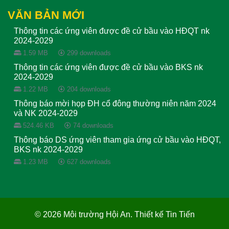
VĂN BẢN MỚI
Thông tin các ứng viên được đề cử bầu vào HĐQT nk
2024-2029
1.59 MB
299 downloads
Thông tin các ứng viên được đề cử bầu vào BKS nk
2024-2029
1.22 MB
204 downloads
Thông báo mời họp ĐH cổ đông thường niên năm 2024
và NK 2024-2029
524.46 KB
74 downloads
Thông báo DS ứng viên tham gia ứng cử bầu vào HĐQT,
BKS nk 2024-2029
1.23 MB
627 downloads
© 2026 Môi trường Hội An. Thiết kế Tin Tiến