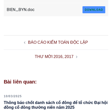
BIEN_BYN.doc
DOWNLOAD
Điều
BÁO CÁO KIỂM TOÁN ĐỘC LẬP
hướng
bài
THƯ MỜI 2016, 2017
viết
Bài liên quan:
10/03/2025
Thông báo chốt danh sách cổ đông để tổ chức Đại hội
đồng cổ đông thường niên năm 2025