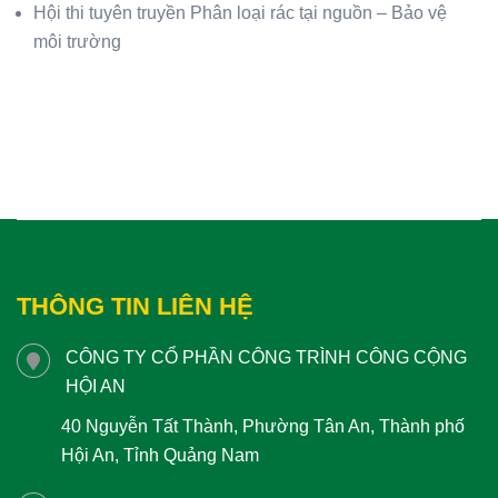
Hội thi tuyên truyền Phân loại rác tại nguồn – Bảo vệ
môi trường
THÔNG TIN LIÊN HỆ
CÔNG TY CỔ PHẦN CÔNG TRÌNH CÔNG CỘNG
HỘI AN
40 Nguyễn Tất Thành, Phường Tân An, Thành phố
Hội An, Tỉnh Quảng Nam