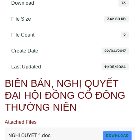
Download
73
File Size
342.50 KB
File Count
2
Create Date
22/04/2017
Last Updated
11/05/2024
BIÊN BẢN, NGHỊ QUYẾT
ĐẠI HỘI ĐỒNG CỔ ĐÔNG
THƯỜNG NIÊN
Attached Files
NGHI QUYET 1.doc
DOWNLOAD